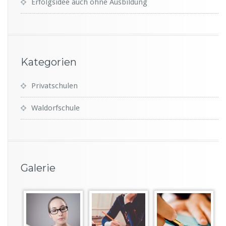
Erfolgsidee auch ohne Ausbildung
Kategorien
Privatschulen
Waldorfschule
Galerie