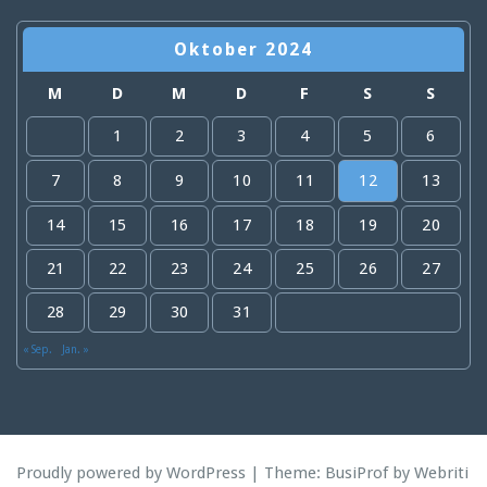
Oktober 2024
M
D
M
D
F
S
S
1
2
3
4
5
6
7
8
9
10
11
12
13
14
15
16
17
18
19
20
21
22
23
24
25
26
27
28
29
30
31
« Sep.
Jan. »
Proudly powered by WordPress
| Theme:
BusiProf
by Webriti