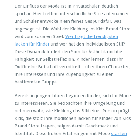
l
Der Einfluss der Mode ist in Privatschulen deutlich
i
spürbar. Hier treffen unterschiedliche Stile aufeinander,
c
und Schüler entwickeln ein feines Gespür dafür, was
h
k
angesagt ist. Die Wahl der Kleidung im Kids Brand Store
e
wird zum sozialen Spiel:
Wer trägt die trendigsten
i
Jacken für Kinder
und wer hat den individuellsten Stil?
t
Diese Dynamik fördert den Sinn für Ästhetik und die
Fähigkeit zur Selbstreflexion. Kinder lernen, dass ihr
Outfit eine Botschaft vermittelt – über ihren Charakter,
ihre Interessen und ihre Zugehörigkeit zu einer
bestimmten Gruppe.
Bereits in jungen Jahren beginnen Kinder, sich für Mode
zu interessieren. Sie beobachten ihre Umgebung und
nehmen wahr, wie Kleidung das Bild einer Person prägt.
Kids, die stolz ihre modischen Jacken für Kinder von Kids
Brand Store tragen, zeigen damit Geschmack und
Identität. Diese frühen Erfahrungen mit Mode
stärken